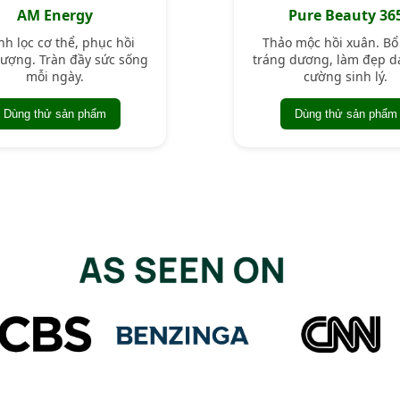
AM Energy
Pure Beauty 36
h lọc cơ thể, phục hồi
Thảo mộc hồi xuân. Bổ
ượng. Tràn đầy sức sống
tráng dương, làm đẹp d
mỗi ngày.
cường sinh lý.
Dùng thử sản phẩm
Dùng thử sản phẩm