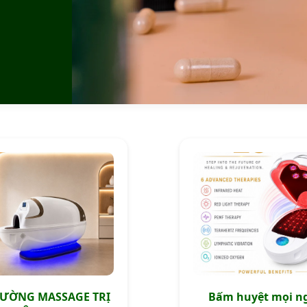
IƯỜNG MASSAGE TRỊ
Bấm huyệt mọi n