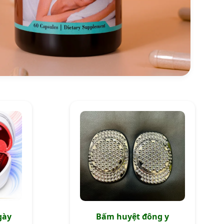
gày
Bấm huyệt đông y