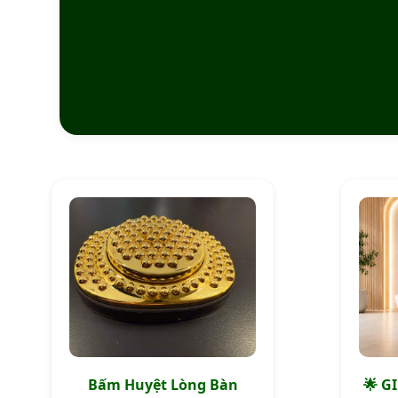
Bấm Huyệt Lòng Bàn
🌟 G