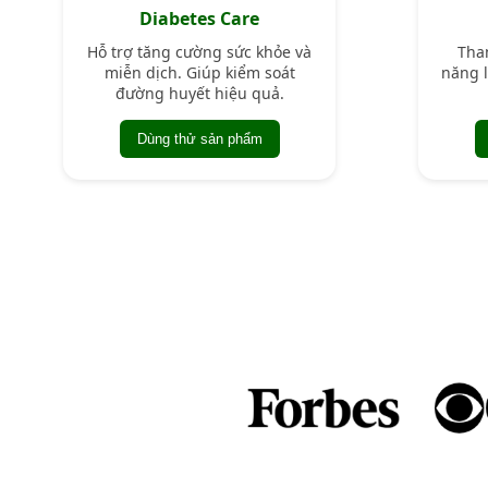
Diabetes Care
Hỗ trợ tăng cường sức khỏe và
Than
miễn dịch. Giúp kiểm soát
năng l
đường huyết hiệu quả.
Dùng thử sản phẩm