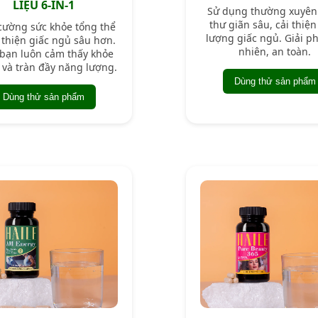
LIỆU 6-IN-1
Sử dụng thường xuyên
thư giãn sâu, cải thiện
cường sức khỏe tổng thể
lượng giấc ngủ. Giải p
i thiện giấc ngủ sâu hơn.
nhiên, an toàn.
bạn luôn cảm thấy khỏe
 và tràn đầy năng lượng.
Dùng thử sản phẩm
Dùng thử sản phẩm