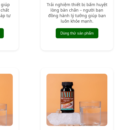
 giúp
Trải nghiệm thiết bị bấm huyệt
 chất
lòng bàn chân – người bạn
háp tự
đồng hành lý tưởng giúp bạn
luôn khỏe mạnh.
Dùng thử sản phẩm