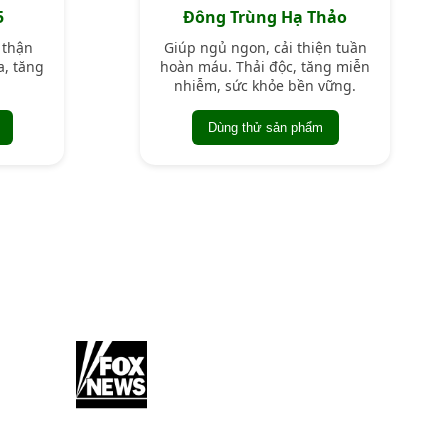
5
Đông Trùng Hạ Thảo
 thận
Giúp ngủ ngon, cải thiện tuần
a, tăng
hoàn máu. Thải độc, tăng miễn
nhiễm, sức khỏe bền vững.
Dùng thử sản phẩm