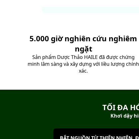
5.000 giờ nghiên cứu nghiêm
ngặt
Sản phẩm Dược Thảo HAILE đã được chứng
minh lâm sàng và xây dựng với liều lượng chín
xác.
TỐI ĐA H
Khơi dậy hi
BẮT NGUỒN TỪ THIÊN NHIÊN, 