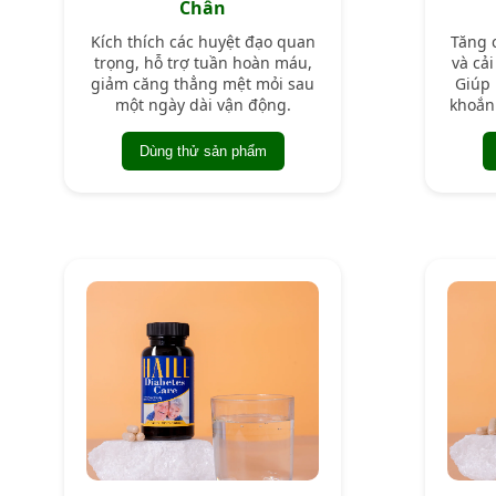
Chân
Kích thích các huyệt đạo quan
Tăng 
trọng, hỗ trợ tuần hoàn máu,
và cả
giảm căng thẳng mệt mỏi sau
Giúp 
một ngày dài vận động.
khoắn
Dùng thử sản phẩm